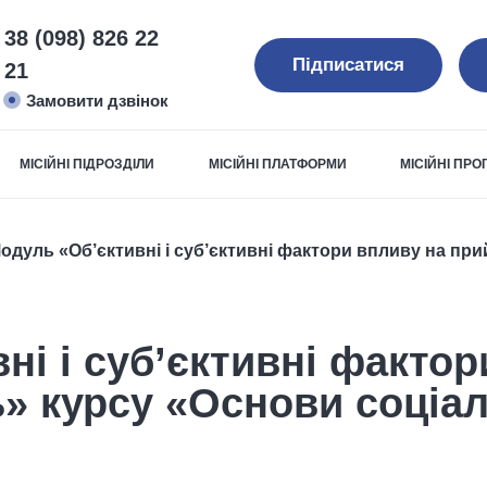
38 (098) 826 22
Підписатися
21
Замовити дзвінок
МІСІЙНІ ПІДРОЗДІЛИ
МІСІЙНІ ПЛАТФОРМИ
МІСІЙНІ ПР
одуль «Об’єктивні і суб’єктивні фактори впливу на пр
ні і суб’єктивні фактор
» курсу «Основи соціал