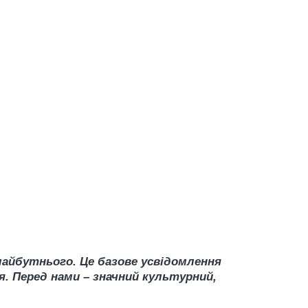
майбутнього. Це базове усвідомлення
. Перед нами – значний культурний,