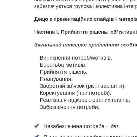
забезпечується групова і колективна інтег
Дещо з презентаційних слайдів і матері
Частина І. Прийняття рішень: об
’
єктивні
Загальний інтеграл прийняття особи
Виникнення потреб/мотивів.
Боротьба мотивів.
Прийняття рішень.
Планування.
Зворотній зв’язок (різні варіанти).
Коректування (при потребі).
Реалізація підкоректованих планів.
Забезпечення потреби.
Незабезпечена потреба –
дія
.