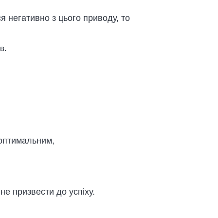
я негативно з цього приводу, то
в.
 оптимальним,
не призвести до успіху.