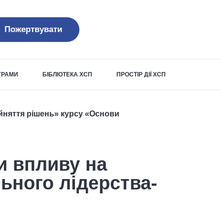
Пожертвувати
ОГРАМИ
БІБЛІОТЕКА ХСП
ПРОСТІР ДІЇ ХСП
ийняття рішень» курсу «Основи
и впливу на
ьного лідерства-