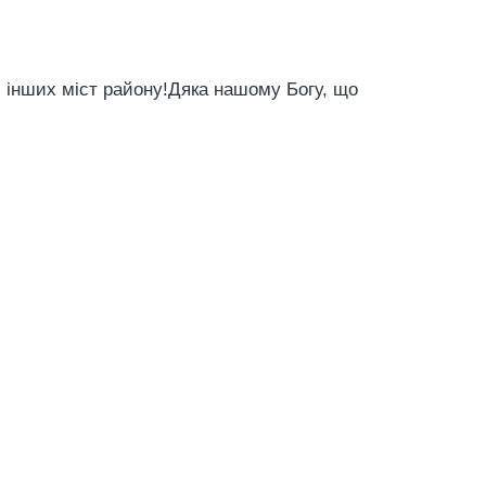
і інших міст району!Дяка нашому Богу, що