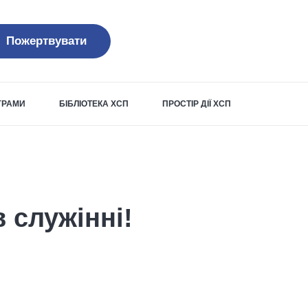
Пожертвувати
ОГРАМИ
БІБЛІОТЕКА ХСП
ПРОСТІР ДІЇ ХСП
в служінні!