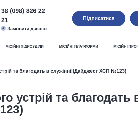
38 (098) 826 22
Підписатися
21
Замовити дзвінок
МІСІЙНІ ПІДРОЗДІЛИ
МІСІЙНІ ПЛАТФОРМИ
МІСІЙНІ ПР
стрій та благодать в служінні!(Дайджест ХСП №123)
го устрій та благодать 
123)