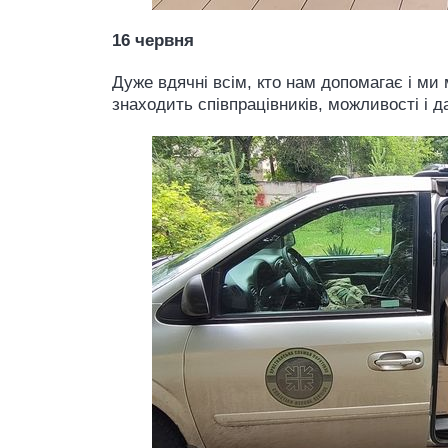
16 червня
Дуже вдячні всім, кто нам допомагає і м
знаходить співпрацівників, можливості і д