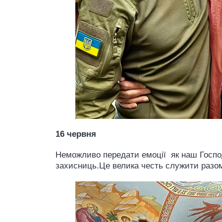
16 червня
Неможливо передати емоції як наш Господ
захисниць.Це велика честь служити разо