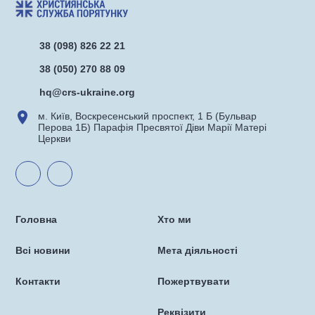
38 (098) 826 22 21
38 (050) 270 88 09
hq@crs-ukraine.org
м. Київ, Воскресенський проспект, 1 Б (Бульвар
Перова 1Б) Парафія Пресвятої Діви Марії Матері
Церкви
Головна
Хто ми
Всі новини
Мета діяльності
Контакти
Пожертвувати
Реквізити