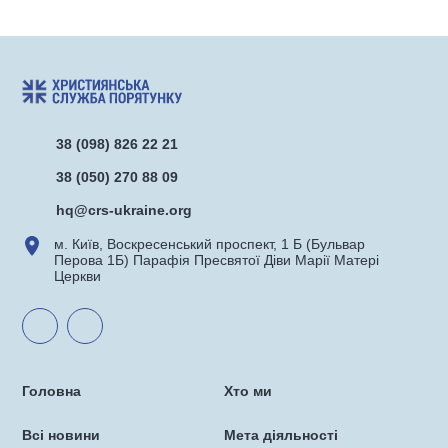
38 (098) 826 22 21
38 (050) 270 88 09
hq@crs-ukraine.org
м. Київ, Воскресенський проспект, 1 Б (Бульвар
Перова 1Б) Парафія Пресвятої Діви Марії Матері
Церкви
Головна
Хто ми
Всі новини
Мета діяльності