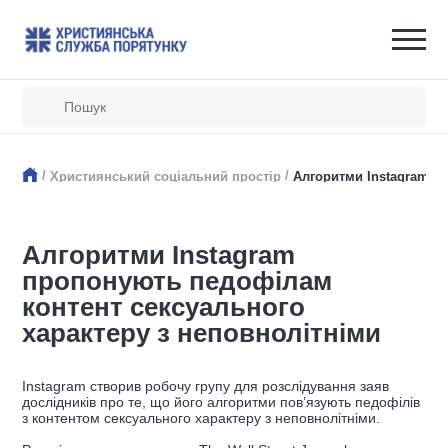
/
/
Християнський соціальний простір
Алгоритми Instagram п
Алгоритми Instagram
пропонують педофілам
контент сексуального
характеру з неповнолітніми
Instagram створив робочу групу для розслідування заяв
дослідників про те, що його алгоритми пов’язують педофілів
з контентом сексуального характеру з неповнолітніми.