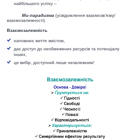
найбільшого успіху –
Ми-парадигма
(усвідомлення взаємозв’язку/
взаємозалежності).
Взаємозалежність
наповнює життя змістом,
дає доступ до необмежених ресурсів та потенціалу
інших,
це вибір, доступний лише незалежним!