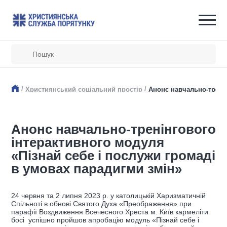
/
/
Християнський соціальний простір
Анонс навчально-тренін
Анонс навчально-тренінгового
інтерактивного модуля
«Пізнай себе і послужи громаді
в умовах парадигми змін»
24 червня та 2 липня 2023 р. у католицькій Харизматичній
Спільноті в обнові Святого Духа «Преображення» при
парафії Воздвиження Всечесного Хреста м. Київ кармеліти
босі успішно пройшов апробацію модуль «Пізнай себе і