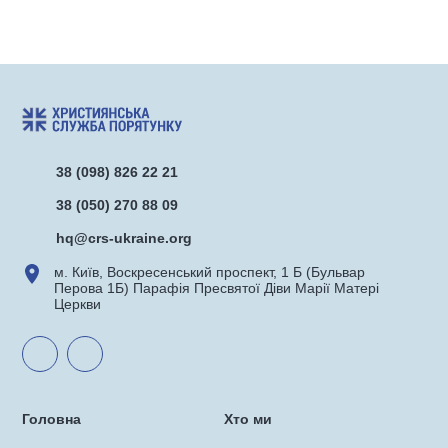
38 (098) 826 22 21
38 (050) 270 88 09
hq@crs-ukraine.org
м. Київ, Воскресенський проспект, 1 Б (Бульвар
Перова 1Б) Парафія Пресвятої Діви Марії Матері
Церкви
Головна
Хто ми