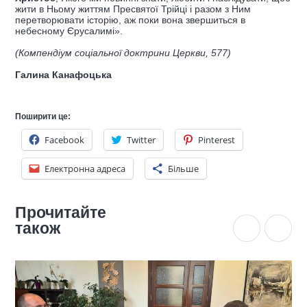
жити в Ньому життям Пресвятої
Трійці і разом з Ним
перетворювати історію, аж поки вона звершиться в
небесному Єрусалимі».
(Компендіум соціальної доктрини Церкви, 577)
Галина Канафоцька
Поширити це:
Facebook
Twitter
Pinterest
Електронна адреса
Більше
Прочитайте
також