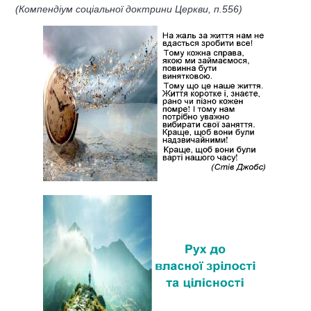
(Компендіум соціальної доктрини Церкви, п.556)