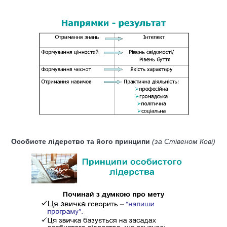
Особисте лідерство та його принципи
(за Стівеном Кові)