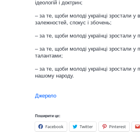
ідеологій і доктрин;
– за те, щоби молоді українці зростали 
залежностей, спокус і збочень;
– за те, щоби молоді українці зростали у
– за те, щоби молоді українці зростали у
талантами;
– за те, щоби молоді українці зростали у 
нашому народу.
Джерело
Поширити це:
Facebook
Twitter
Pinterest