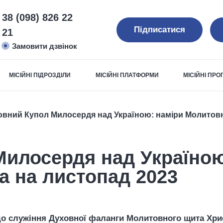
38 (098) 826 22
Підписатися
21
Замовити дзвінок
МІСІЙНІ ПІДРОЗДІЛИ
МІСІЙНІ ПЛАТФОРМИ
МІСІЙНІ ПР
овний Купол Милосердя над Україною: наміри Молитовн
Милосердя над Україною
 на листопад 2023
до служіння Духовної фаланги Молитовного щита Хри