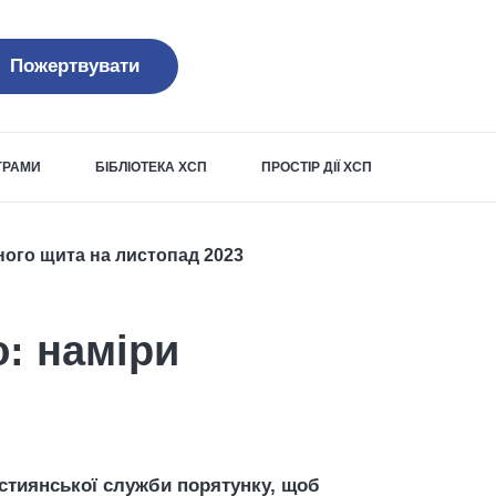
Пожертвувати
ОГРАМИ
БІБЛІОТЕКА ХСП
ПРОСТІР ДІЇ ХСП
ого щита на листопад 2023
: наміри
стиянської служби порятунку, щоб