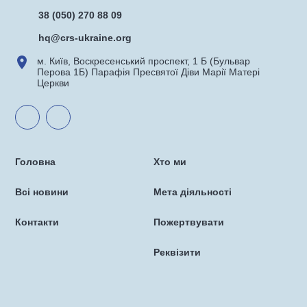
38 (050) 270 88 09
hq@crs-ukraine.org
м. Київ, Воскресенський проспект, 1 Б (Бульвар
Перова 1Б) Парафія Пресвятої Діви Марії Матері
Церкви
Головна
Хто ми
Всі новини
Мета діяльності
Контакти
Пожертвувати
Реквізити