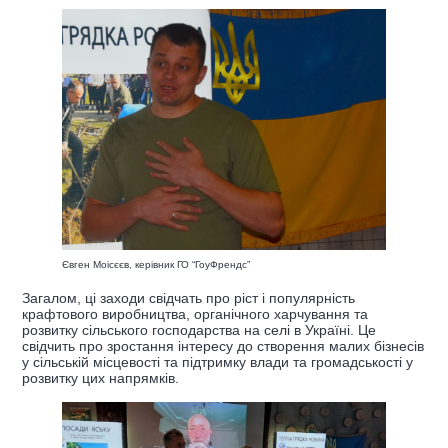
Євген Моісєєв, керівник ГО “ГоуФрендс”
Загалом, ці заходи свідчать про ріст і популярність
крафтового виробництва, органічного харчування та
розвитку сільського господарства на селі в Україні. Це
свідчить про зростання інтересу до створення малих бізнесів
у сільській місцевості та підтримку влади та громадськості у
розвитку цих напрямків.