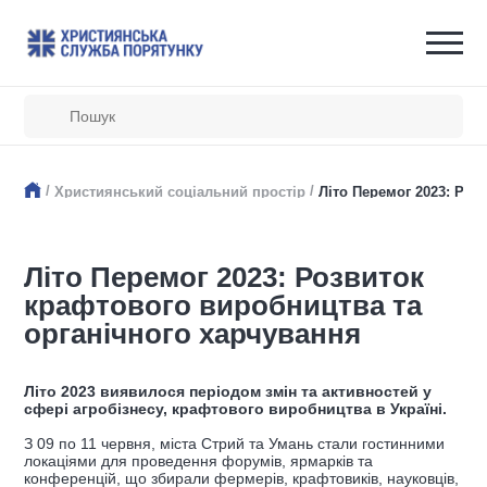
/
/
Християнський соціальний простір
Літо Перемог 2023: Роз
Літо Перемог 2023: Розвиток
крафтового виробництва та
органічного харчування
Літо 2023 виявилося періодом змін та активностей у
сфері агробізнесу, крафтового виробництва в Україні.
З 09 по 11 червня, міста Стрий та Умань стали гостинними
локаціями для проведення форумів, ярмарків та
конференцій, що збирали фермерів, крафтовиків, науковців,