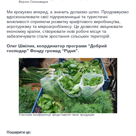
Верхнє Синьовидне
Ми крокуємо вперед, а значить долаємо шлях. Продовжуємо
вдосконалювати свої підприємницькі та туристичні
можливості сприяючи розвитку крафтового виробництва,
агротуризму та мікроагробізнесу. Це дозволяє зміцнювати
економіку країни, створювати нові робочі місця та
забезпечувати стале зростання сільських територій.
Олег Шмілик, координатор програми “Добрий
господар” Фонду громад “Рідня”.
Учасники конференції представили свою продукцію
Поширити це: