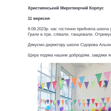
Християнський Миротворчий Корпус
11 вересня
9.09.2023р. нас гостинно прийняла школа у
Грали в ігри, співали, танцювали. Отриму
Дякуємо директору школи Сідорова Альон
Щира подяка нашим добродіям, завдяки я