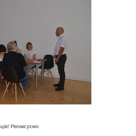
ців! Релаксуємо