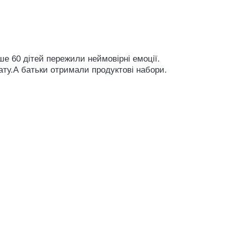
ше 60 дітей пережили неймовірні емоції.
вату.А батьки отримали продуктові набори.