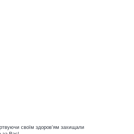
 жертвуючи своїм здоров’ям захищали
 за Вас!