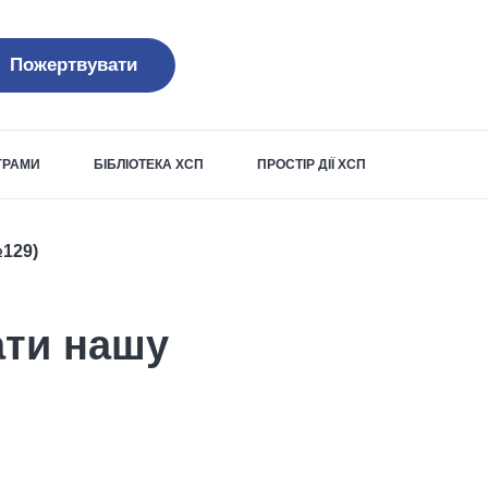
Пожертвувати
ОГРАМИ
БІБЛІОТЕКА ХСП
ПРОСТІР ДІЇ ХСП
129)
ати нашу