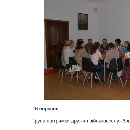
16 вересня
Група підтримки дружин військовослужбов