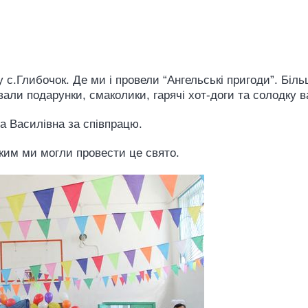
 с.Глибочок. Де ми і провели “Ангельські пригоди”. Біль
вали подарунки, смаколики, гарячі хот-доги та солодку 
а Василівна за співпрацю.
ким ми могли провести це свято.