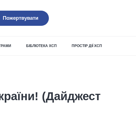
Пожертвувати
ОГРАМИ
БІБЛІОТЕКА ХСП
ПРОСТІР ДІЇ ХСП
країни! (Дайджест