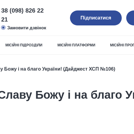
38 (098) 826 22
Підписатися
21
Замовити дзвінок
МІСІЙНІ ПІДРОЗДІЛИ
МІСІЙНІ ПЛАТФОРМИ
МІСІЙНІ ПР
у Божу і на благо України! (Дайджест ХСП №106)
Славу Божу і на благо У