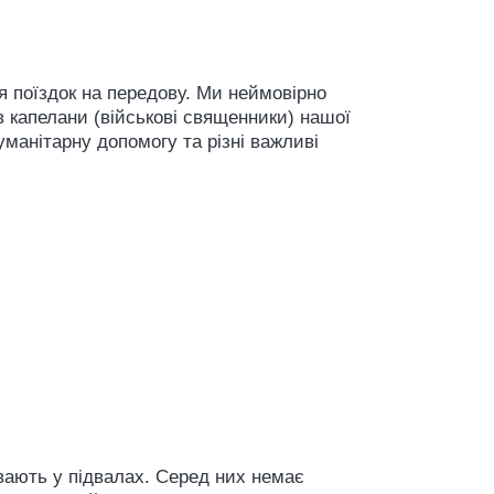
я поїздок на передову. Ми неймовірно
в капелани (військові священники) нашої
манітарну допомогу та різні важливі
ивають у підвалах. Серед них немає