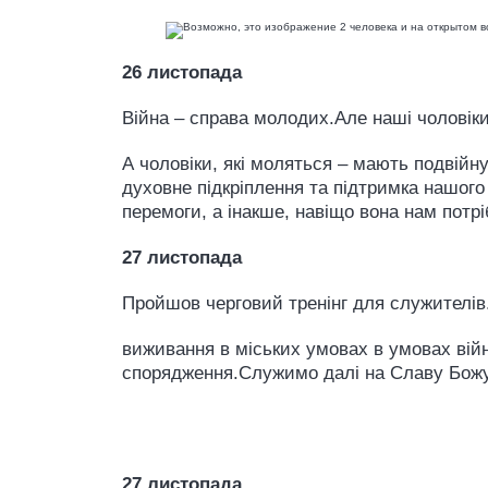
26 листопада
Війна – справа молодих.Але наші чоловіки
А чоловіки, які моляться – мають подвійн
духовне підкріплення та підтримка нашого
перемоги, а інакше, навіщо вона нам потрі
27 листопада
Пройшов черговий тренінг для служителів.
виживання в міських умовах в умовах війн
спорядження.Служимо далі на Славу Божу 
27 листопада