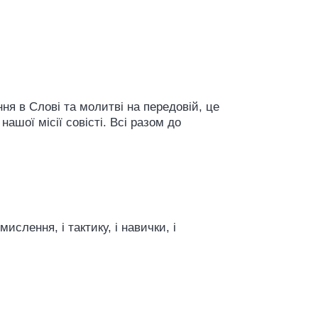
ня в Слові та молитві на передовій, це
шої місії совісті. Всі разом до
слення, і тактику, і навички, і