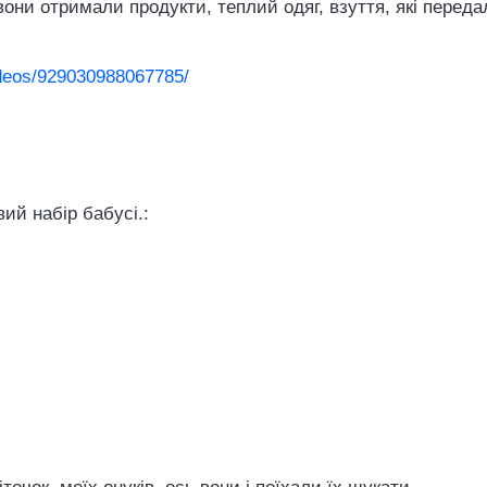
 вони отримали продукти, теплий одяг, взуття, які перед
ideos/929030988067785/
ий набір бабусі.: