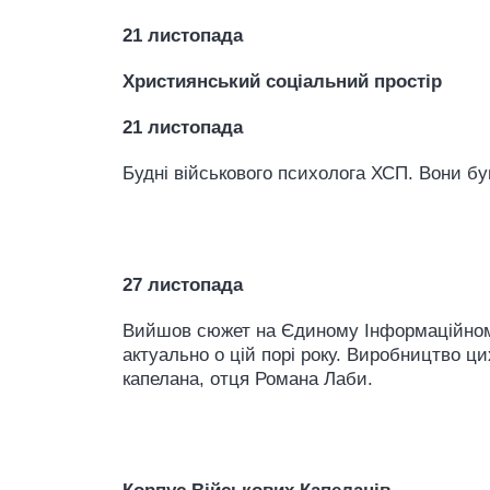
21 листопада
Християнський соціальний простір
21 листопада
Будні військового психолога ХСП. Вони бу
27 листопада
Вийшов сюжет на Єдиному Інформаційному
актуально о цій порі року. Виробництво ц
капелана, отця Романа Лаби.