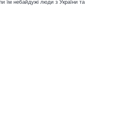
али їм небайдужі люди з України та