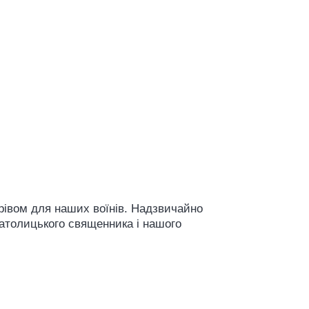
рівом для наших воїнів. Надзвичайно
католицького священника і нашого