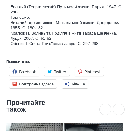
Евлогий (Георгиевский) Путь моей жизни. Париж, 1947. С.
246.
Там само.
Виталий, архиепископ. Мотивы моей жизни. Джорданвил,
1955. С. 180-182.
Кралюк П. Волинь та Поділля в житті Тараса Шевченка.
Луцьк, 2007. С. 61-62.
Огієнко І. Свята Почаївська лавра. С. 297-298.
Поширити це:
Facebook
Twitter
Pinterest
Електронна адреса
Більше
Прочитайте
також