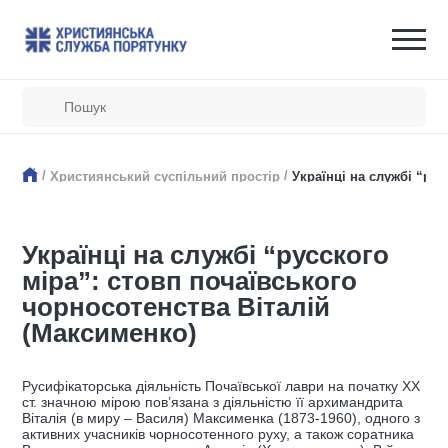
/
/
Християнський суспільний простір
Українці на службі “ру
Українці на службі “русского
міра”: стовп почаївського
чорносотенства Віталій
(Максименко)
Русифікаторська діяльність Почаївської лаври на початку ХХ
ст. значною мірою пов’язана з діяльністю її архимандрита
Віталія (в миру – Василя) Максименка (1873-1960), одного з
активних учасників чорносотенного руху, а також соратника