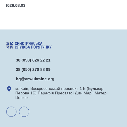
2026.07.27
38 (098) 826 22 21
38 (050) 270 88 09
hq@crs-ukraine.org
м. Київ, Воскресенський проспект, 1 Б (Бульвар
Перова 1Б) Парафія Пресвятої Діви Марії Матері
Церкви