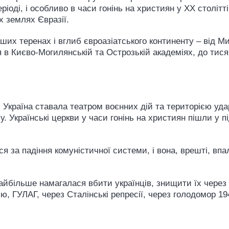
періоді, і особливо в часи гонінь на християн у XX столі
х землях Євразії.
их теренах і вглиб євроазіатського континенту – від М
я в Києво-Могилянській та Острозькій академіях, до тисяч
ах Україна ставала театром воєнних дій та територією уда
у. Українські церкви у часи гонінь на християн пішли у 
я за падіння комуністичної системи, і вона, врешті, впа
айбільше намагалася вбити українців, знищити їх через 
цію, ГУЛАГ, через Сталінські репресії, через голодомор 19