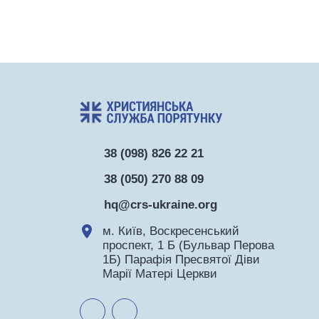
38 (098) 826 22 21
38 (050) 270 88 09
hq@crs-ukraine.org
м. Київ, Воскресенський
проспект, 1 Б (Бульвар Перова
1Б) Парафія Пресвятої Діви
Марії Матері Церкви