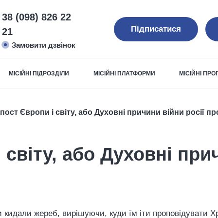
38 (098) 826 22
Підписатися
21
Замовити дзвінок
МІСІЙНІ ПІДРОЗДІЛИ
МІСІЙНІ ПЛАТФОРМИ
МІСІЙНІ ПР
ост Європи і світу, або Духовні причини війни росії пр
світу, або Духовні прич
 кидали жереб, вирішуючи, куди їм іти проповідувати Х