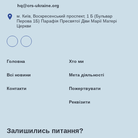
hq@crs-ukraine.org
м. Київ, Воскресенський проспект, 1 Б (Бульвар
Перова 1Б) Парафія Пресвятої Діви Марії Матері
Церкви
Головна
Хто ми
Всі новини
Мета діяльності
Контакти
Пожертвувати
Реквізити
Залишились питання?