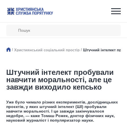
/
/
Християнський соціальний простір
Штучний інтелект проб
Штучний інтелект пробували
навчити моральності, але це
завжди виходило кепсько
Уже було чимало різних експериментів, дослідницьких
проєктів, у яких штучний інтелект (ШІ) пробували
навчити моральності. І це завжди закінчувалося
недобре, — каже Томаш Рожек, доктор фізичних наук,
науковий журналіст і популяризатор науки.