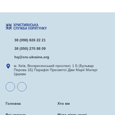
38 (098) 826 22 21
38 (050) 270 88 09
hq@crs-ukraine.org
м. Київ, Воскресенський проспект, 1 Б (Бульвар
Перова 1Б) Парафія Пресвятої Діви Марії Матері
Церкви
Головна
Хто ми
Всі новини
Мета діяльності