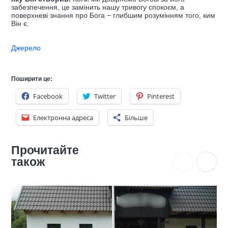
забезпечення, це замінить нашу тривогу спокоєм, а
поверхневі знання про Бога − глибшим розумінням того, ким
Він є.
Джерело
Поширити це:
Facebook
Twitter
Pinterest
Електронна адреса
Більше
Прочитайте
також