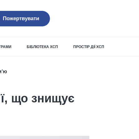
Пожертвувати
ОГРАМИ
БІБЛІОТЕКА ХСП
ПРОСТІР ДІЇ ХСП
м’ю
ї, що знищує