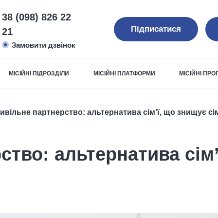
38 (098) 826 22
Підписатися
21
Замовити дзвінок
МІСІЙНІ ПІДРОЗДІЛИ
МІСІЙНІ ПЛАТФОРМИ
МІСІЙНІ ПР
ивільне партнерство: альтернатива сім’ї, що знищує сі
ство: альтернатива сім’