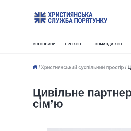
ВСІ НОВИНИ
ПРО ХСП
КОМАНДА ХСП
/
/
Християнський суспільний простір
Ц
Цивільне партнер
сім’ю