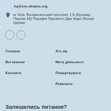
hq@crs-ukraine.org
м. Київ, Воскресенський проспект, 1 Б (Бульвар
Перова 1Б) Парафія Пресвятої Діви Марії Матері
Церкви
Головна
Хто ми
Всі новини
Мета діяльності
Контакти
Пожертвувати
Реквізити
Залишились питання?