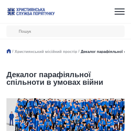
/
/
Християнський місійний простір
Декалог парафіяльної спі
Декалог парафіяльної
спільноти в умовах війни