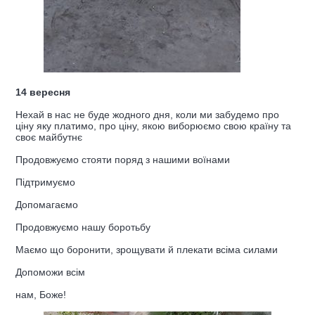
14 вересня
Нехай в нас не буде жодного дня, коли ми забудемо про
ціну яку платимо, про ціну, якою виборюємо свою країну та
своє майбутнє
Продовжуємо стояти поряд з нашими воїнами
Підтримуємо
Допомагаємо
Продовжуємо нашу боротьбу
Маємо що боронити, зрощувати й плекати всіма силами
Допоможи всім
нам, Боже!