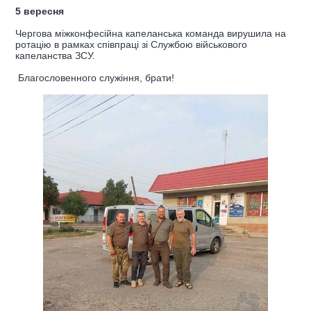
5 вересня
Чергова міжконфесійна капеланська команда вирушила на
ротацію в рамках співпраці зі Службою військового
капеланства ЗСУ.
Благословенного служіння, брати!