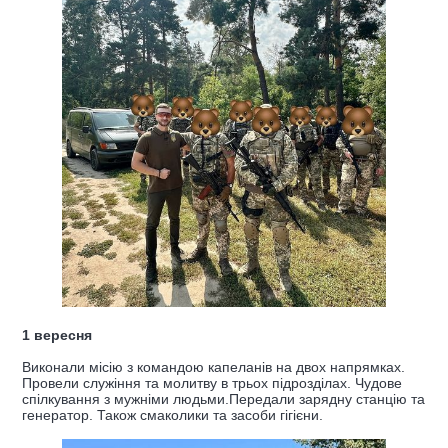
1 вересня
Виконали місію з командою капеланів на двох напрямках.
Провели служіння та молитву в трьох підрозділах. Чудове
спілкування з мужніми людьми.Передали зарядну станцію та
генератор. Також смаколики та засоби гігієни.