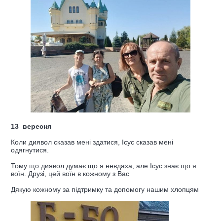
13 вересня
Коли диявол сказав мені здатися, Ісус сказав мені
одягнутися.
Тому що диявол думає що я невдаха, але Ісус знає що я
воїн. Друзі, цей воїн в кожному з Вас
Дякую кожному за підтримку та допомогу нашим хлопцям