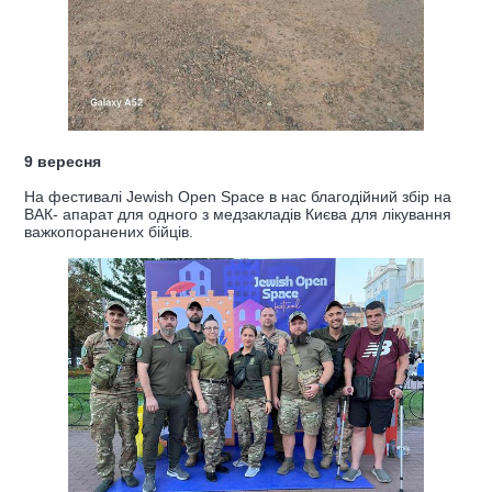
9 вересня
На фестивалі Jewish Open Space в нас благодійний збір на
ВАК- апарат для одного з медзакладів Києва для лікування
важкопоранених бійців.