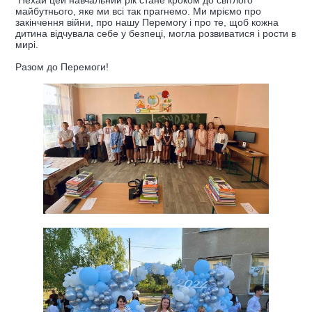
майбутнього, яке ми всі так прагнемо. Ми мріємо про
закінчення війни, про нашу Перемогу і про те, щоб кожна
дитина відчувала себе у безпеці, могла розвиватися і рости в
мирі.
Разом до Перемоги!