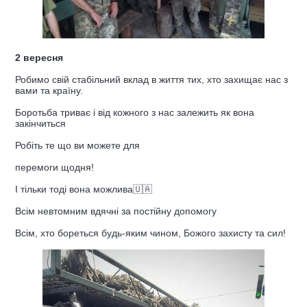
2 вересня
Робимо свій стабільний вклад в життя тих, хто захищає нас з
вами та країну.
Боротьба триває і від кожного з нас залежить як вона
закінчиться
Робіть те що ви можете для
перемоги щодня!
І тільки тоді вона можлива🇺🇦
Всім невтомним вдячні за постійну допомогу
Всім, хто бореться будь-яким чином, Божого захисту та сил!