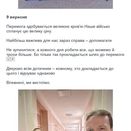
9 вересня
Перемога здобувається великою кровʼю.Наше військо
сплачує цю велику ціну.
Найбільш важлива для нас зараз справа – допомагати
Не зупинятися, а кожного дня робити все, що можемо й
трохи більше. Бо тільки так прокладається шлях до перемоги
🇺🇦
Дякуємо всім дотичним – кожному, хто докладається до
цього і відчуває однаково
Впевнені, ми вистоїмо.