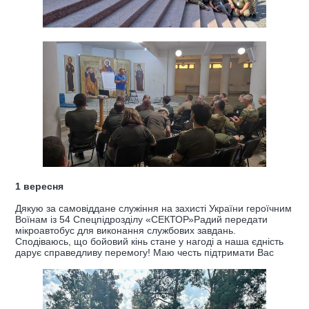
1 вересня
Дякую за самовіддане служіння на захисті України героїчним
Воїнам із 54 Спецпідрозділу «СЕКТОР»Радий передати
мікроавтобус для виконання службових завдань.
Сподіваюсь, що бойовий кінь стане у нагоді а наша єдність
дарує справедливу перемогу! Маю честь підтримати Вас