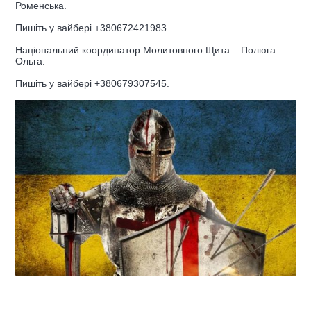
Роменська.
Пишіть у вайбері +380672421983.
Національний координатор Молитовного Щита – Полюга
Ольга.
Пишіть у вайбері +380679307545.