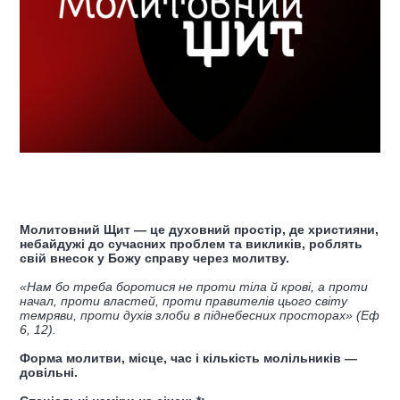
Молитовний Щит — це духовний простір, де християни,
небайдужі до сучасних проблем та викликів, роблять
свій внесок у Божу справу через молитву.
«Нам бо треба боротися не проти тіла й крові, а проти
начал, проти властей, проти правителів цього світу
темряви, проти духів злоби в піднебесних просторах» (Еф
6, 12).
Форма молитви, місце, час і кількість молільників —
довільні.