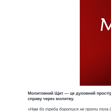
Молитовний Щит — це духовний простір,
справу через молитву.
«Нам бо треба боротися не проти тіла й 