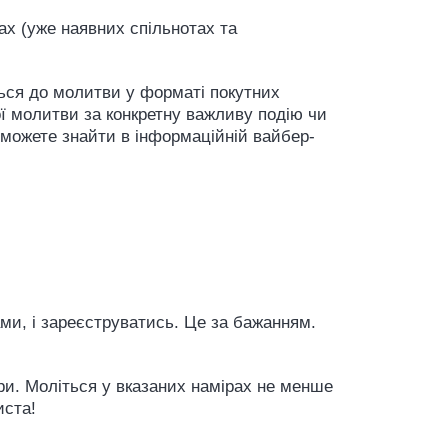
ах (уже наявних спільнотах та
ться до молитви у форматі покутних
ї молитви за конкретну важливу подію чи
 можете знайти в інформаційній вайбер-
ами, і зареєструватись. Це за бажанням.
ри. Моліться у вказаних намірах не менше
риста!