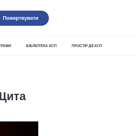
Пожертвувати
ОГРАМИ
БІБЛІОТЕКА ХСП
ПРОСТІР ДІЇ ХСП
 Щита