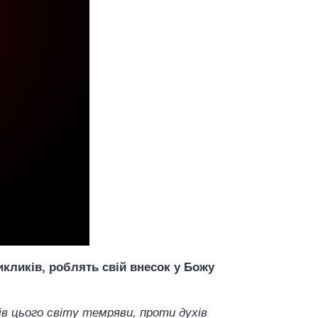
кликів, роблять свій внесок у Божу
в цього світу темряви, проти духів