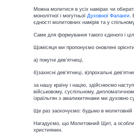
Можна молитися в усіх намірах чи обирати
монолітної і могутньої
Духовної Фаланги
.
єдності молитовних намірів та у спільному
Саме для формування такого єдиного і ці
Щомісяця ми пропонуємо оновлені орієнти
а) покутні дев’ятниці,
б)захисні дев’ятниці, в)прохальні дев’ятни
за нашу країну і націю, здійснюємо наступ
військовому, суспільному, дипломатичному
ізраїльтян з амаликитянами ми духовно суп
Ще раз заохочуємо: будьмо в молитовній є
Нагадуємо, що Молитовний Щит, а особл
християнин.