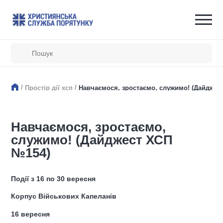
/
/
Простір дії хсп
Навчаємося, зростаємо, служимо! (Дайджес
Навчаємося, зростаємо,
служимо! (Дайджест ХСП
№154)
Події з 16 по 30 вересня
Корпус Військових Капеланів
16 вересня