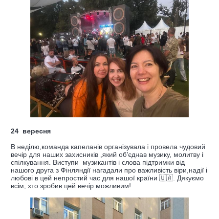
24 вересня
В неділю,команда капеланів організувала і провела чудовий
вечір для наших захисників ,який об’єднав музику, молитву і
спілкування. Виступи музикантів і слова підтримки від
нашого друга з Фінляндії нагадали про важливість віри,надії і
любові в цей непростий час для нашої країни 🇺🇦. Дякуємо
всім, хто зробив цей вечір можливим!