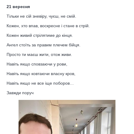
21 вересня
Тільки не сій зневіру, чуєш, не смій.
Кожен, хто впав, воскресне і стане в стрій.
Кожен живий стрілятиме до кінця.
Ангел стоїть за правим плечем бійця.
Просто ти маєш жити, отож живи.
Навіть якщо сповзаючи у рови,
Навіть якщо ковтаючи власну кров,
Навіть якщо не все іще поборов…
Завжди поруч