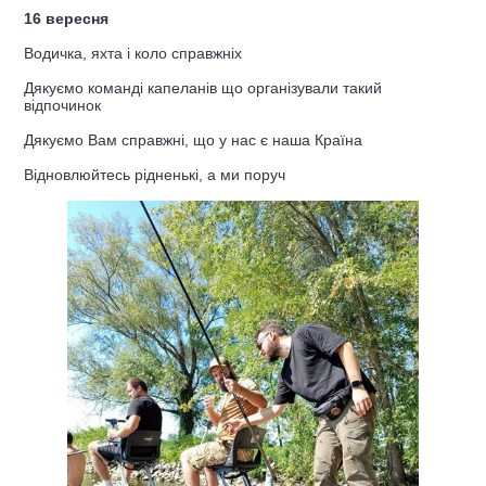
16 вересня
Водичка, яхта і коло справжніх
Дякуємо команді капеланів що організували такий
відпочинок
Дякуємо Вам справжні, що у нас є наша Країна
Відновлюйтесь рідненькі, а ми поруч