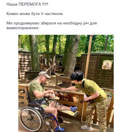
Наша ПЕРЕМОГА ‼️‼️‼️
Кожен може бути її частиною
Ми продовжуємо збирати на необхідну річ для
важкопоранених