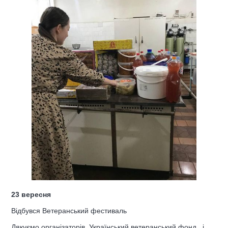
23 вересня
Відбувся Ветеранський фестиваль
Дякуємо організаторів Український ветеранський фонд і