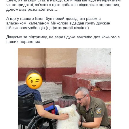
чи непридатні, за’язок з цією собакою відволікає поранених,
допомагає розслабитись…..
А ще у нашого Енея був новий досвід, він разом з
власником, капеланом Миколою відвідав групу дружин
військовослужбовців (ці фотографії пізніше)
Дякуємо за підтримку, це зараз дуже важливо для кожного з
наших поранених