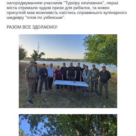
нагороджуванням учасників “Турніру незламних”, перші
міста отримали чудові призи для рибалок, та кожен
присутній мав можливість наїстись справжнього кулінарного
шедевру “плов по узбекськи”.
РАЗОМ ВСЕ ЗДОЛАЄМО!