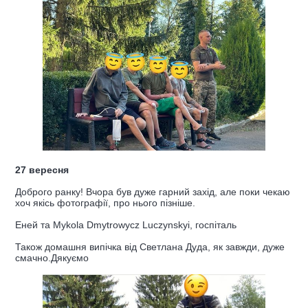
27 вересня
Доброго ранку! Вчора був дуже гарний захід, але поки чекаю
хоч якісь фотографії, про нього пізніше.
Еней та Mykola Dmytrowycz Luczynskyi, госпіталь
Також домашня випічка від Светлана Дуда, як завжди, дуже
смачно.Дякуємо