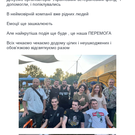
допомогли, і попіклувались
В неймовірній компанії вже рідних людей
Емоції ще зашкалюють
Але найкрутіша подія ще буде , це наша ПЕРЕМОГА
Всіх чекаємо чекаємо додому цілих і неушкоджених і
обов’язково відсвяткуємо разом