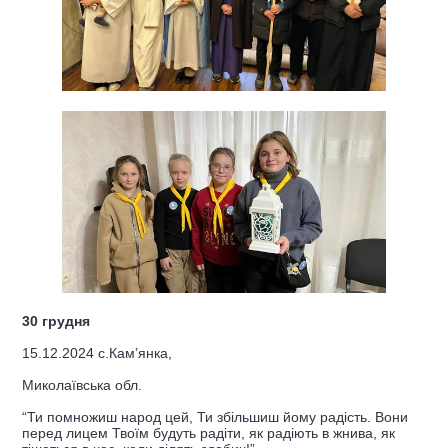
30 грудня
15.12.2024 с.Камʼянка,
Миколаївська обл.
“Ти помножиш народ цей, Ти збільшиш йому радість. Вони
перед лицем Твоїм будуть радіти, як радіють в жнива, як