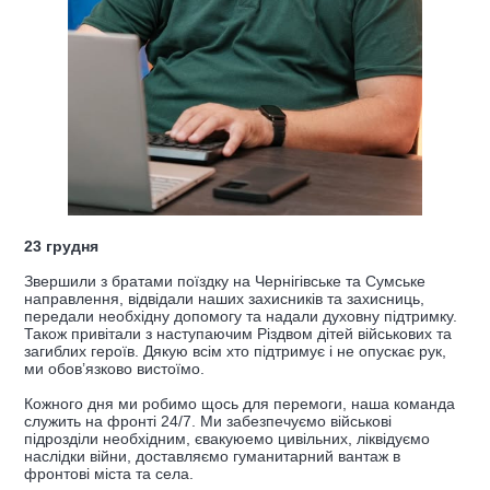
23 грудня
Звершили з братами поїздку на Чернігівське та Сумське
направлення, відвідали наших захисників та захисниць,
передали необхідну допомогу та надали духовну підтримку.
Також привітали з наступаючим Різдвом дітей військових та
загиблих героїв. Дякую всім хто підтримує і не опускає рук,
ми обов’язково вистоїмо.
Кожного дня ми робимо щось для перемоги, наша команда
служить на фронті 24/7. Ми забезпечуємо військові
підрозділи необхідним, євакуюемо цивільних, ліквідуємо
наслідки війни, доставляємо гуманитарний вантаж в
фронтові міста та села.