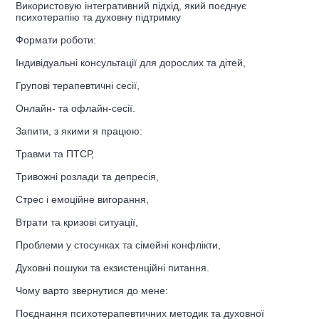
Використовую інтегративний підхід, який поєднує
психотерапію та духовну підтримку
Формати роботи:
Індивідуальні консультації для дорослих та дітей,
Групові терапевтичні сесії,
Онлайн- та офлайн-сесії.
Запити, з якими я працюю:
Травми та ПТСР,
Тривожні розлади та депресія,
Стрес і емоційне вигорання,
Втрати та кризові ситуації,
Проблеми у стосунках та сімейні конфлікти,
Духовні пошуки та екзистенційні питання.
Чому варто звернутися до мене:
Поєднання психотерапевтичних методик та духовної