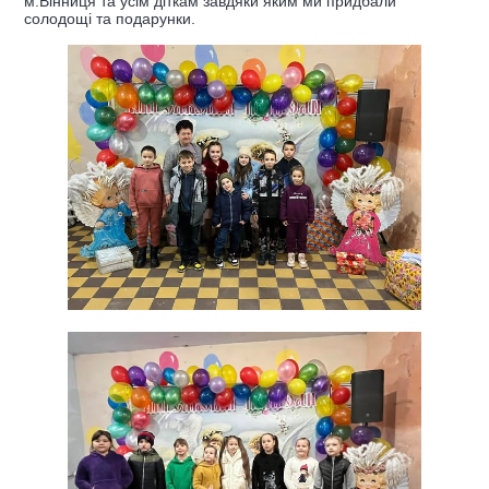
м.Вінниця та усім діткам завдяки яким ми придбали
солодощі та подарунки.