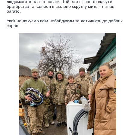
людського тепла та поваги. Той, хто пізнав то відчуття
братерства та єдності в шалено скрутну мить – пізнав
багато.
Уклінно дякуємо всім небайдужим за дотичність до добрих
справ