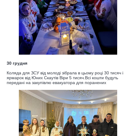
30 грудня
Коляда для ЗСУ від молоді зібрала в цьому році 30 тисяч і
ярмарок від Юних Скаутів Віри 5 тисяч.Всі кошти будуть
передані на закупівлю евакуатора для поранених