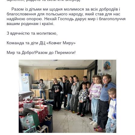
Разом із дітьми ми щодня молимося за всіх добродіїв і
благословення для польського народу, який став для нас
надійною опорою. Нехай Господь дарує мир і благополуччя
вашим родинам і країні.
З вдячністю та молитвою,
Команда та діти ДЦ «Ковчег Миру»
Мир та Добро!Разом до Перемоги!