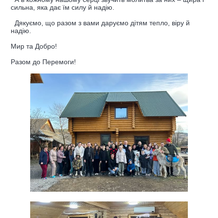
сильна, яка дає їм силу й надію.
Дякуємо, що разом з вами даруємо дітям тепло, віру й
надію.
Мир та Добро!
Разом до Перемоги!