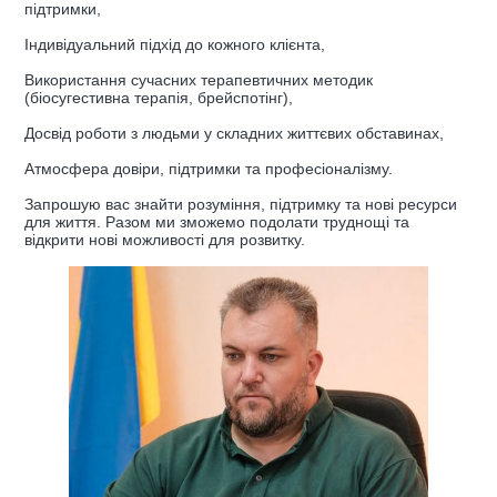
підтримки,
Індивідуальний підхід до кожного клієнта,
Використання сучасних терапевтичних методик
(біосугестивна терапія, брейспотінг),
Досвід роботи з людьми у складних життєвих обставинах,
Атмосфера довіри, підтримки та професіоналізму.
Запрошую вас знайти розуміння, підтримку та нові ресурси
для життя. Разом ми зможемо подолати труднощі та
відкрити нові можливості для розвитку.