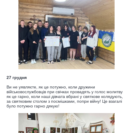
27 грудня
Ви не уявляєте, як це потужно, коли дружини
військовослужбовців при свічках провадять у голос молитву
як це гарно, коли наші дівчата вбрані у святкове колядують,
за святковим столом з посмішками, попри війну! Це взагалі
було потужно гарно дякую!