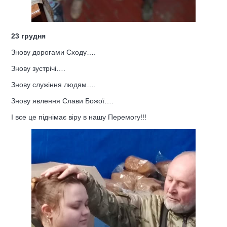
23 грудня
Знову дорогами Сходу….
Знову зустрічі….
Знову служіння людям….
Знову явлення Слави Божої….
І все це піднімає віру в нашу Перемогу!!!