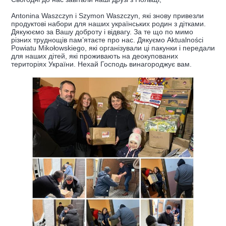
Antonina Waszczyn і Szymon Waszczyn, які знову привезли
продуктові набори для наших українських родин з дітками.
Дякуюємо за Вашу доброту і відвагу. За те що по мимо
різних труднощів пам’ятаєте про нас. Дякуємо Aktualności
Powiatu Mikołowskiego, які організували ці пакунки і передали
для наших дітей, які проживають на деокупованих
територіях України. Нехай Господь винагороджує вам.