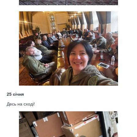
25 січня
Десь на сході!