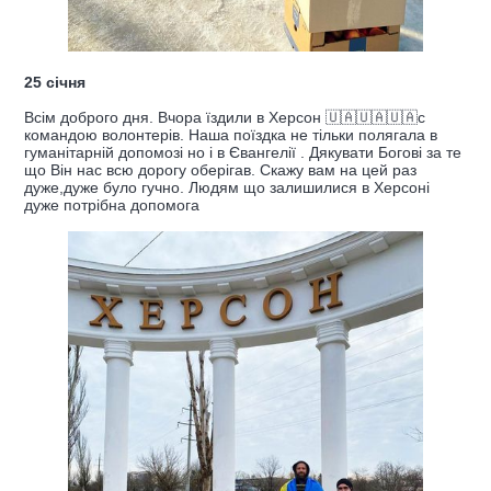
25 січня
Всім доброго дня. Вчора їздили в Херсон 🇺🇦🇺🇦🇺🇦с
командою волонтерів. Наша поїздка не тільки полягала в
гуманітарній допомозі но і в Євангелії . Дякувати Богові за те
що Він нас всю дорогу оберігав. Скажу вам на цей раз
дуже,дуже було гучно. Людям що залишилися в Херсоні
дуже потрібна допомога