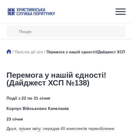
/
/
Простір дії хсп
Перемога у нашій єдності!(Дайджест ХСП №1
Перемога у нашій єдності!
(Дайджест ХСП №138)
Події з 22 по 31 січня
Корпус Військових Капеланів
23 січня
Друзі, трішки звіту: передав 40 комплектів термобілизни