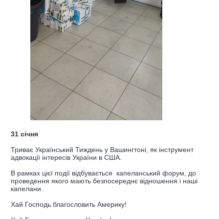
31 січня
Триває Український Тиждень у Вашингтоні, як інструмент
адвокації інтересів України в США.
В рамках цієї події відбувається капеланський форум, до
проведення якого мають безпосереднє відношення і наші
капелани.
Хай Господь благословить Америку!