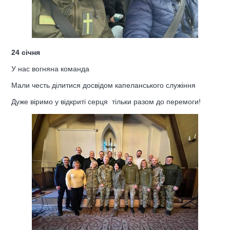
24 січня
У нас вогняна команда
Мали честь ділитися досвідом капеланського служіння
Дуже віримо у відкриті серця тільки разом до перемоги!