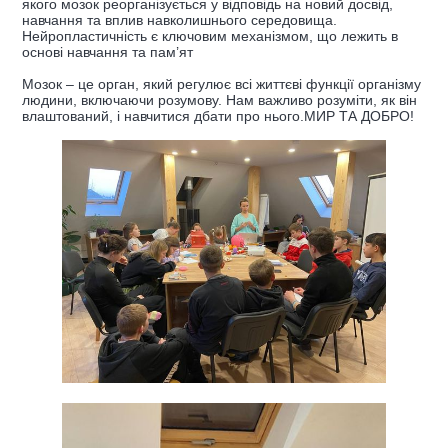
якого мозок реорганізується у відповідь на новий досвід,
навчання та вплив навколишнього середовища.
Нейропластичність є ключовим механізмом, що лежить в
основі навчання та пам’ят
Мозок – це орган, який регулює всі життєві функції організму
людини, включаючи розумову. Нам важливо розуміти, як він
влаштований, і навчитися дбати про нього.МИР ТА ДОБРО!