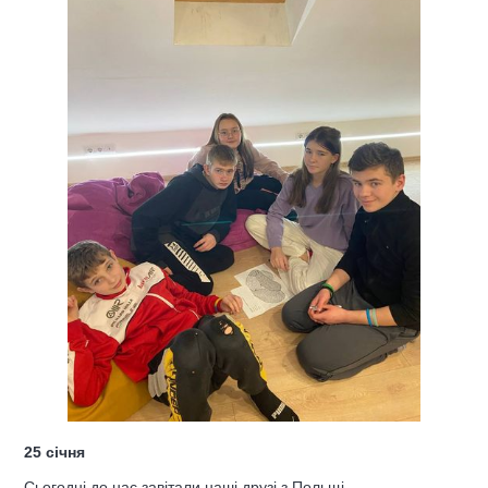
25 січня
Сьогодні до нас завітали наші друзі з Польщі,