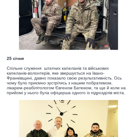
25 січня
Спільне служіння штатних капеланів та військових
капеланів-волонтерів, яке звершується на Івано-
Франківщині, давно показало свою результативність. Ось
чому було приємно зустрітись з нашим побратимом,
лікарем-реабілітологом Євгеном Батюком, та ще й коли на
прийомі у нього була офіцерша одного із підрозділів міста.