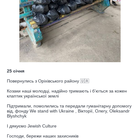
25 січня
Повернулись з Оріхівського району 🇺🇦
Козаки наші молодці, надійно тримають і бʼються за кожен
клаптик української землі
Підтримали, помолились та передали гуманітарну допомогу
від, фонду We stand with Ukraine , Вікторії, Олегу, Oleksandr
Blyshchyk
І дякуємо Jewish Culture
Господи, бережи наших захисників