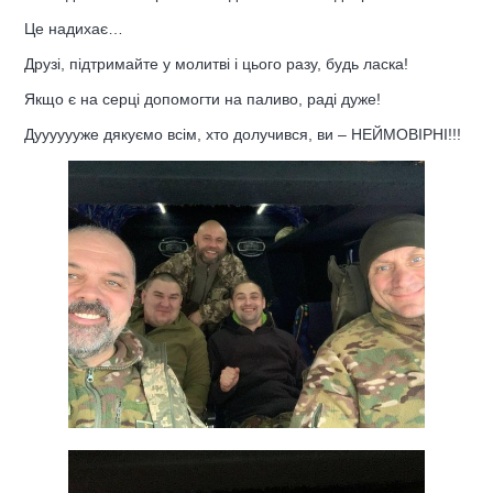
Це надихає…
Друзі, підтримайте у молитві і цього разу, будь ласка!
Якщо є на серці допомогти на паливо, раді дуже!
Дууууууже дякуємо всім, хто долучився, ви – НЕЙМОВІРНІ!!!