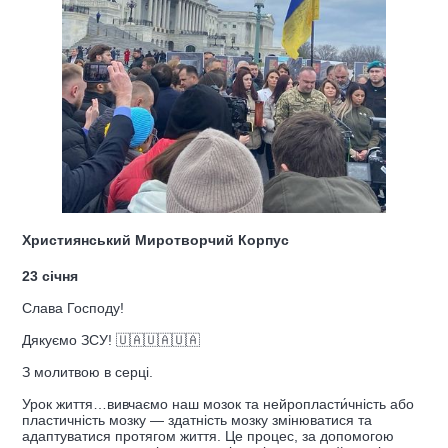
Християнський Миротворчий Корпус
23 січня
Слава Господу!
Дякуємо ЗСУ! 🇺🇦🇺🇦🇺🇦
З молитвою в серці.
Урок життя…вивчаємо наш мозок та нейропласти́чність або
пластичність мозку — здатність мозку змінюватися та
адаптуватися протягом життя. Це процес, за допомогою