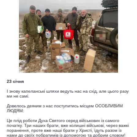
23 січня
І знову капеланські шляхи ведуть нас на схід, але цього разу
ми не самі.
Довелось деяким з нас поступитись місцем ОСОБЛИВИМ
ЛЮДЯМ:
Це плід роботи Духа Святого серед військових із самого
початку. Три наших брати, вже колишні військові, через важкі
поранення, проте вже наші брати у Христі, їдуть разом із
нами до своїх побратимів із допомогою та добрим словом!