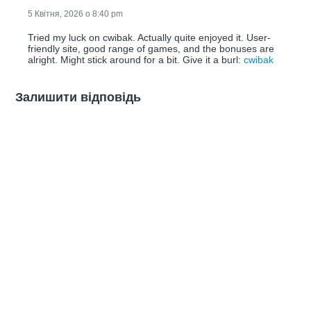
5 Квітня, 2026 о 8:40 pm
Tried my luck on cwibak. Actually quite enjoyed it. User-
friendly site, good range of games, and the bonuses are
alright. Might stick around for a bit. Give it a burl:
cwibak
Залишити відповідь