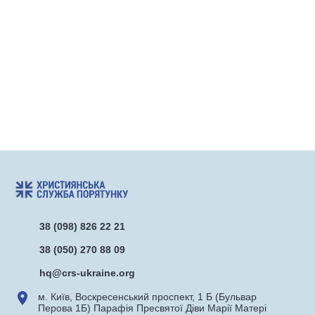
38 (098) 826 22 21
38 (050) 270 88 09
hq@crs-ukraine.org
м. Київ, Воскресенський проспект, 1 Б (Бульвар
Перова 1Б) Парафія Пресвятої Діви Марії Матері