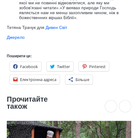
якої ми не повинні відмовлятися, але яку ми
зобов’язані читати».«У виявах природи Господь
являється нам не менш захопливим чином, ніж в
божественних віршах Біблії».
Тетяна Трачук для
Дивен Світ
Джерело
Поширити це:
Facebook
Twitter
Pinterest
Електронна адреса
Більше
Прочитайте
також