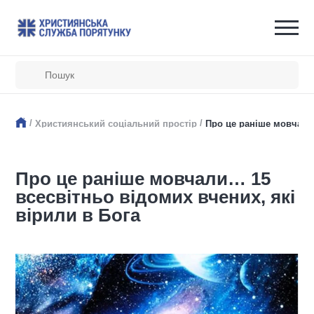
/
/
Християнський соціальний простір
Про це раніше мовчали…
Про це раніше мовчали… 15
всесвітньо відомих вчених, які
вірили в Бога