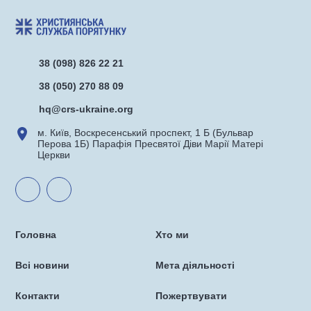
38 (098) 826 22 21
38 (050) 270 88 09
hq@crs-ukraine.org
м. Київ, Воскресенський проспект, 1 Б (Бульвар
Перова 1Б) Парафія Пресвятої Діви Марії Матері
Церкви
Головна
Хто ми
Всі новини
Мета діяльності
Контакти
Пожертвувати