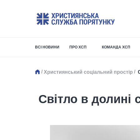
ВСІ НОВИНИ
ПРО ХСП
КОМАНДА ХСП
/
/
Християнський соціальний простір
С
Світло в долині с