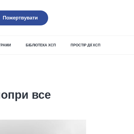
Пожертвувати
ОГРАМИ
БІБЛІОТЕКА ХСП
ПРОСТІР ДІЇ ХСП
попри все