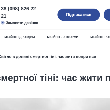
38 (098) 826 22
Підписатися
21
Замовити дзвінок
МІСІЙНІ ПІДРОЗДІЛИ
МІСІЙНІ ПЛАТФОРМИ
МІСІЙНІ ПР
вітло в долині смертної тіні: час жити попри все
мертної тіні: час жити 