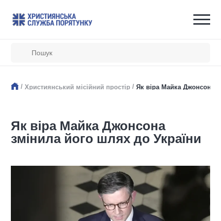
/
/
Християнський місійний простір
Як віра Майка Джонсона з
Як віра Майка Джонсона
змінила його шлях до України