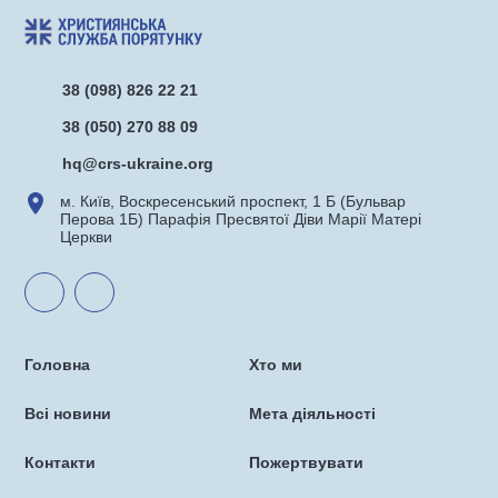
38 (098) 826 22 21
38 (050) 270 88 09
hq@crs-ukraine.org
м. Київ, Воскресенський проспект, 1 Б (Бульвар
Перова 1Б) Парафія Пресвятої Діви Марії Матері
Церкви
Головна
Хто ми
Всі новини
Мета діяльності
Контакти
Пожертвувати