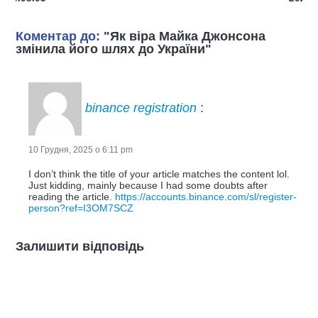
Коментар до:
"Як віра Майка Джонсона
змінила його шлях до України"
binance registration
:
10 Грудня, 2025 о 6:11 pm
I don’t think the title of your article matches the content lol.
Just kidding, mainly because I had some doubts after
reading the article.
https://accounts.binance.com/sl/register-
person?ref=I3OM7SCZ
Залишити відповідь