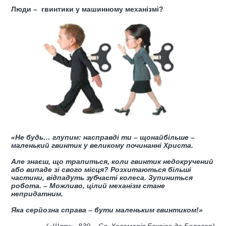
Люди – гвинтики у машинному механізмі?
«Не будь… глупим: насправді ти – щонайбільше –
маленький гвинтик у великому починанні Христа.
Але знаєш, що трапиться, коли гвинтик недокручений
або випаде зі свого місця? Розхитаються більші
частини, відпадуть зубчасті колеса. Зупиниться
робота. – Можливо, цілий механізм стане
непридатним.
Яка серйозна справа – бути маленьким гвинтиком!»