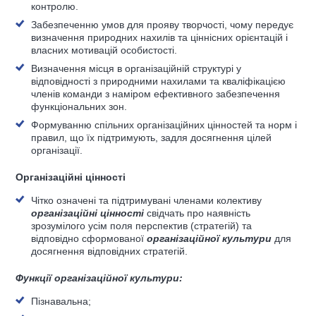
контролю.
Забезпеченню умов для прояву творчості, чому передує
визначення природних нахилів та ціннісних орієнтацій і
власних мотивацій особистості.
Визначення місця в організаційній структурі у
відповідності з природними нахилами та кваліфікацією
членів команди з наміром ефективного забезпечення
функціональних зон.
Формуванню спільних організаційних цінностей та норм і
правил, що їх підтримують, задля досягнення цілей
організації.
Організаційні цінності
Чітко означені та підтримувані членами колективу
організаційні цінності
свідчать про наявність
зрозумілого усім поля перспектив (стратегій) та
відповідно сформованої
організаційної культури
для
досягнення відповідних стратегій.
Функції організаційної культури:
Пізнавальна;