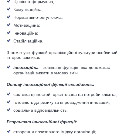
Ціннісно-формуюча;
Комунікаційна;
Нормативно-регулююча;
Мотиваційна;
Інноваційна;
Стабілізаційна.
З-поміж усіх функцій організаційної культури особливий
інтерес викликає
інноваційна
–
зовнішня функція, яка допомагає
організації вижити в умовах змін.
Основу інноваційної функції складають:
система цінностей, орієнтована на потреби клієнта;
готовність до ризику та впровадження інновацій;
соціальна відповідальність.
Результат інноваційної функції:
створення позитивного іміджу організації;