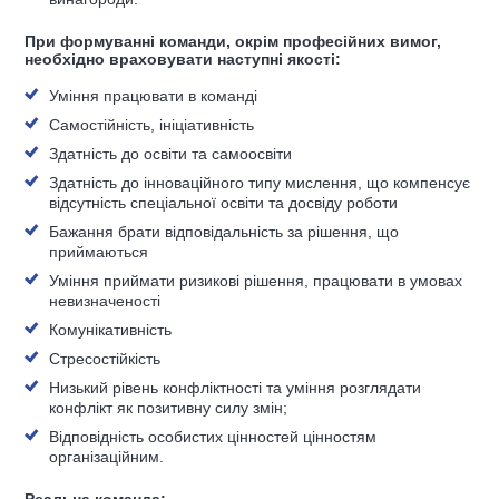
При формуванні команди, окрім професійних вимог,
необхідно враховувати наступні якості:
Уміння працювати в команді
Самостійність, ініціативність
Здатність до освіти та самоосвіти
Здатність до інноваційного типу мислення, що компенсує
відсутність спеціальної освіти та досвіду роботи
Бажання брати відповідальність за рішення, що
приймаються
Уміння приймати ризикові рішення, працювати в умовах
невизначеності
Комунікативність
Стресостійкість
Низький рівень конфліктності та уміння розглядати
конфлікт як позитивну силу змін;
Відповідність особистих цінностей цінностям
організаційним.