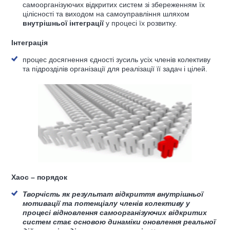
самоорганізуючих відкритих систем зі збереженням їх
цілісності та виходом на самоуправління шляхом
внутрішньої інтеграції
у процесі їх розвитку.
Інтеграція
процес досягнення єдності зусиль усіх членів колективу
та підрозділів організації для реалізації її задач і цілей.
Хаос
– порядок
Творчість як результат відкриття внутрішньої
мотивації та потенціалу членів колективу
у
процесі відновлення самоорганізуючих відкритих
систем стає основою динаміки оновлення реальної