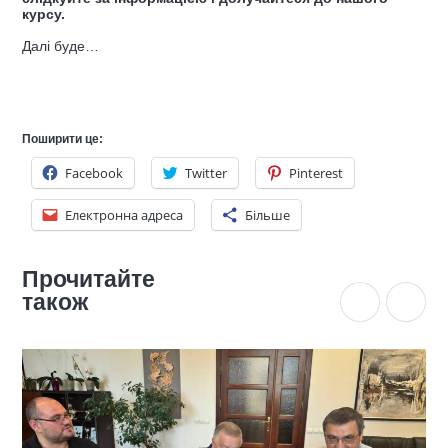
курсу.
Далі буде…
Поширити це:
Facebook
Twitter
Pinterest
Електронна адреса
Більше
Прочитайте
також