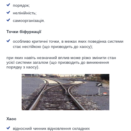
порядок;
нелінійність;
самоорганізація.
Точки біфуркації
особливо критичні точки, в межах яких поведінка системи
стає нестійкою (що призводить до хаосу);
при яких навіть незначний вплив може різко змінити стан
усієї системи загалом (що призводить до виникнення
порядку з хаосу).
Хаос
відносний чинник відновлення складних