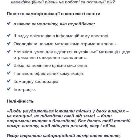
кваліфікаційний рівень на роботі за останній рік?
Поняття самоорганізації в контексті освіти
означає самоосвіту, яка передбачає:
Швидку орієнтацію в інформаційному просторі.
Оволодіння новими методиками отримання знань.
Наявність умов для відкриття внутрішньої мотивації щодо
отримання і створення нових знань.
Вихід на нелінійне цілісне мислення.
Наявність ефективних комунікацій.
Командну кооперацію.
Інтеграцію.
Нелінійність
«Люди умудряються існувати тільки у двох вимірах –
на площині, не підводячи очей від землі. – Коли
отримаєш життя в благодаті, Бог дасть тобі третій
вимір: висоту, щоб відчути рельєф, вагу і об’єм.
Якщо втратиш надприродний вимір свого життя,