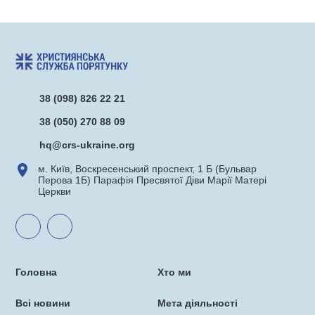
38 (098) 826 22 21
38 (050) 270 88 09
hq@crs-ukraine.org
м. Київ, Воскресенський проспект, 1 Б (Бульвар
Перова 1Б) Парафія Пресвятої Діви Марії Матері
Церкви
Головна
Хто ми
Всі новини
Мета діяльності